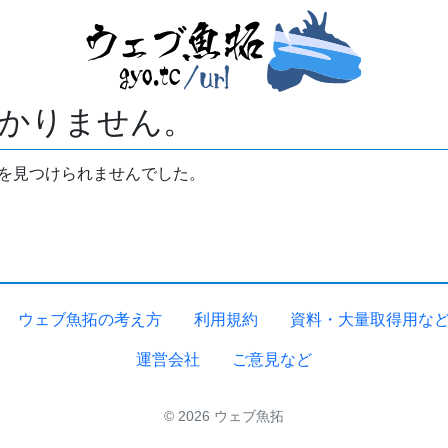
かりません。
拓を見つけられませんでした。
ウェブ魚拓の考え方
利用規約
資料・大量取得用な
運営会社
ご意見など
© 2026 ウェブ魚拓