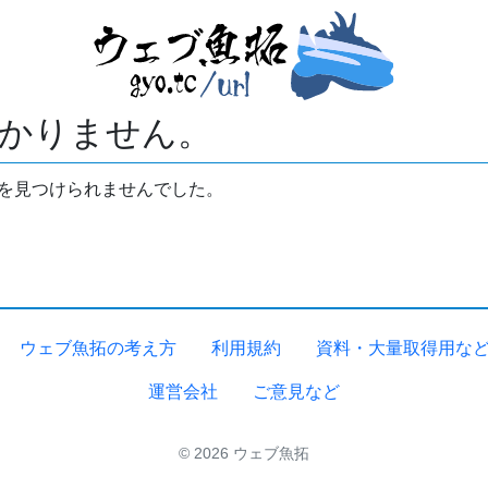
かりません。
拓を見つけられませんでした。
ウェブ魚拓の考え方
利用規約
資料・大量取得用な
運営会社
ご意見など
© 2026 ウェブ魚拓