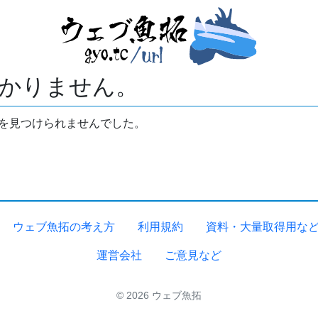
かりません。
拓を見つけられませんでした。
ウェブ魚拓の考え方
利用規約
資料・大量取得用な
運営会社
ご意見など
© 2026 ウェブ魚拓