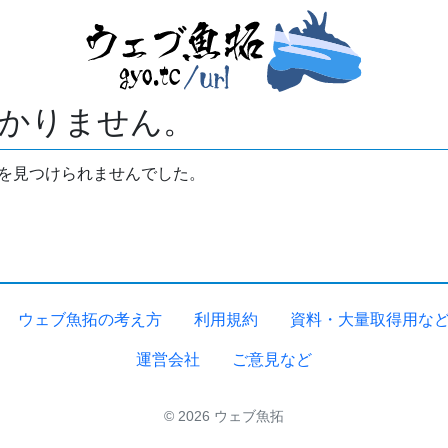
かりません。
拓を見つけられませんでした。
ウェブ魚拓の考え方
利用規約
資料・大量取得用な
運営会社
ご意見など
© 2026 ウェブ魚拓