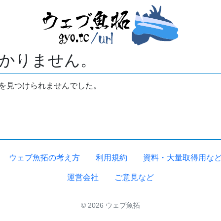
かりません。
拓を見つけられませんでした。
ウェブ魚拓の考え方
利用規約
資料・大量取得用な
運営会社
ご意見など
© 2026 ウェブ魚拓