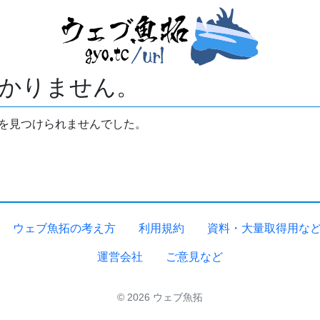
かりません。
拓を見つけられませんでした。
ウェブ魚拓の考え方
利用規約
資料・大量取得用な
運営会社
ご意見など
© 2026 ウェブ魚拓