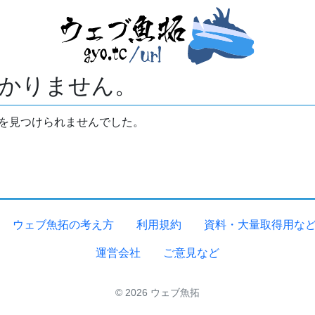
かりません。
拓を見つけられませんでした。
ウェブ魚拓の考え方
利用規約
資料・大量取得用な
運営会社
ご意見など
© 2026 ウェブ魚拓