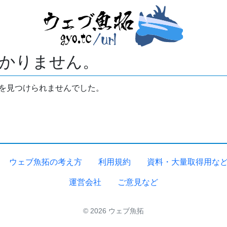
かりません。
拓を見つけられませんでした。
ウェブ魚拓の考え方
利用規約
資料・大量取得用な
運営会社
ご意見など
© 2026 ウェブ魚拓