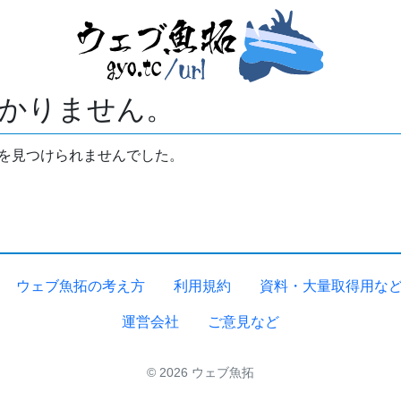
かりません。
拓を見つけられませんでした。
ウェブ魚拓の考え方
利用規約
資料・大量取得用な
運営会社
ご意見など
© 2026 ウェブ魚拓