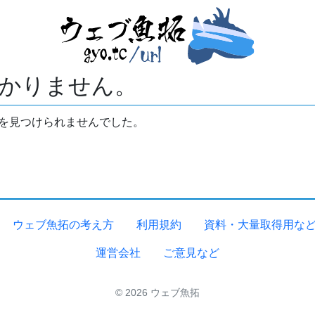
かりません。
拓を見つけられませんでした。
ウェブ魚拓の考え方
利用規約
資料・大量取得用な
運営会社
ご意見など
© 2026 ウェブ魚拓