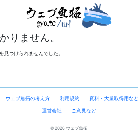
かりません。
拓を見つけられませんでした。
ウェブ魚拓の考え方
利用規約
資料・大量取得用な
運営会社
ご意見など
© 2026 ウェブ魚拓