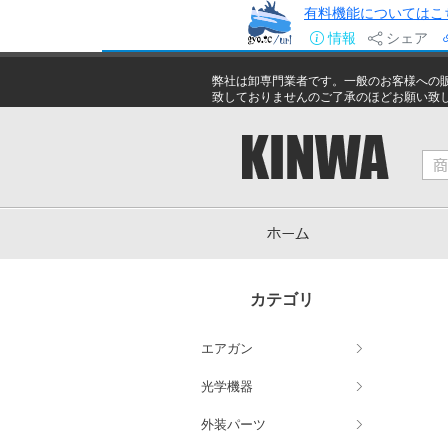
有料機能についてはこ
情報
シェア