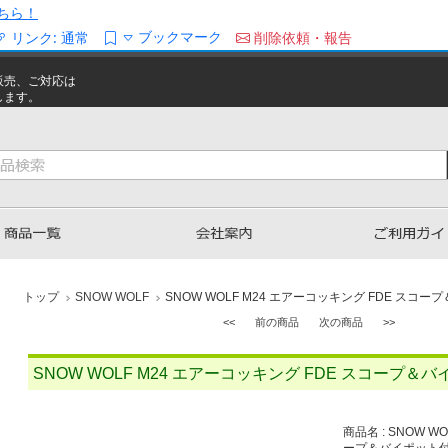
ちら！
ブックマーク
リンク:
通常
削除依頼・報告