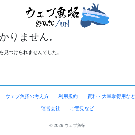
かりません。
拓を見つけられませんでした。
ウェブ魚拓の考え方
利用規約
資料・大量取得用な
運営会社
ご意見など
© 2026 ウェブ魚拓