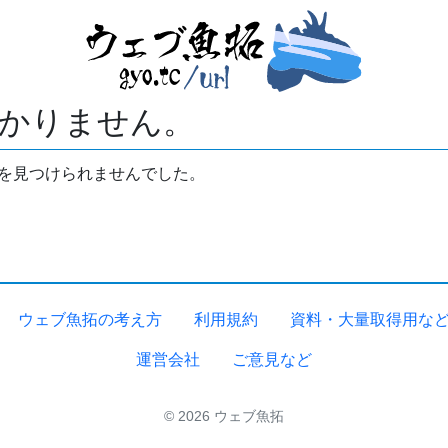
かりません。
拓を見つけられませんでした。
ウェブ魚拓の考え方
利用規約
資料・大量取得用な
運営会社
ご意見など
© 2026 ウェブ魚拓