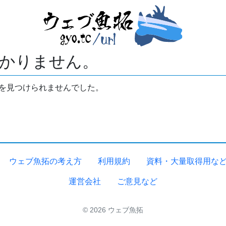
かりません。
拓を見つけられませんでした。
ウェブ魚拓の考え方
利用規約
資料・大量取得用な
運営会社
ご意見など
© 2026 ウェブ魚拓