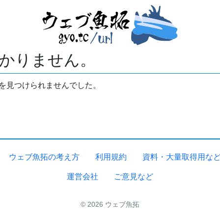
かりません。
拓を見つけられませんでした。
ウェブ魚拓の考え方
利用規約
資料・大量取得用な
運営会社
ご意見など
© 2026 ウェブ魚拓