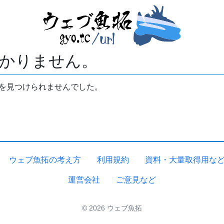
かりません。
拓を見つけられませんでした。
ウェブ魚拓の考え方
利用規約
資料・大量取得用な
運営会社
ご意見など
© 2026 ウェブ魚拓