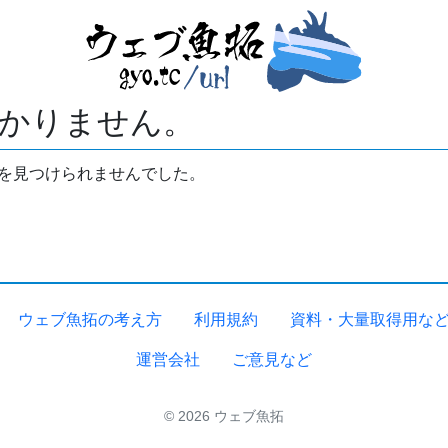
かりません。
拓を見つけられませんでした。
ウェブ魚拓の考え方
利用規約
資料・大量取得用な
運営会社
ご意見など
© 2026 ウェブ魚拓