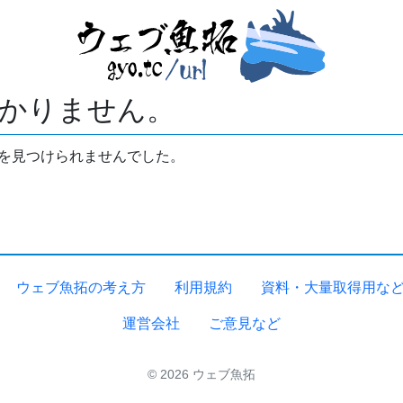
かりません。
拓を見つけられませんでした。
ウェブ魚拓の考え方
利用規約
資料・大量取得用な
運営会社
ご意見など
© 2026 ウェブ魚拓