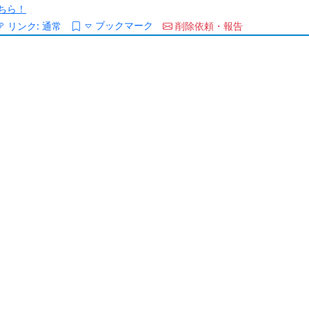
ちら！
ブックマーク
リンク:
通常
削除依頼・報告