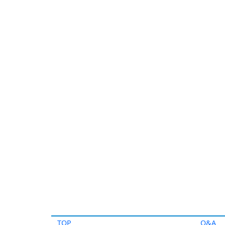
TOP
Q&A