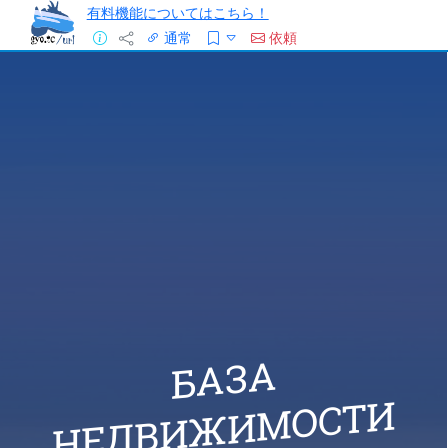
有料機能についてはこちら！
通常
依頼