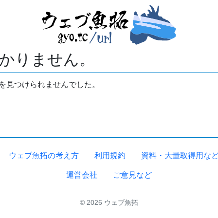
かりません。
拓を見つけられませんでした。
ウェブ魚拓の考え方
利用規約
資料・大量取得用な
運営会社
ご意見など
© 2026 ウェブ魚拓