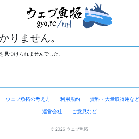
かりません。
拓を見つけられませんでした。
ウェブ魚拓の考え方
利用規約
資料・大量取得用な
運営会社
ご意見など
© 2026 ウェブ魚拓