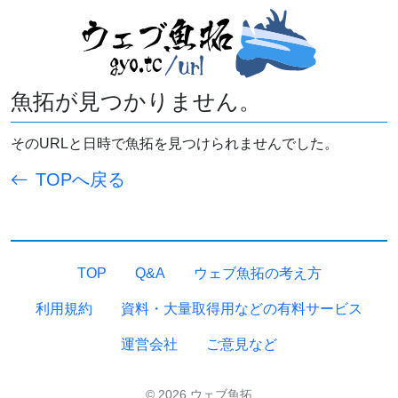
魚拓が見つかりません。
そのURLと日時で魚拓を見つけられませんでした。
TOPへ戻る
TOP
Q&A
ウェブ魚拓の考え方
利用規約
資料・大量取得用などの有料サービス
運営会社
ご意見など
© 2026 ウェブ魚拓