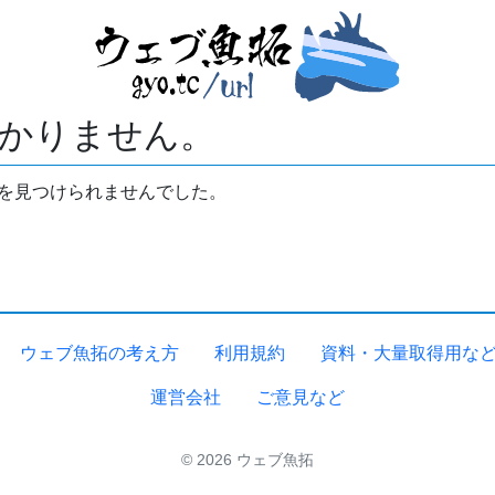
かりません。
拓を見つけられませんでした。
ウェブ魚拓の考え方
利用規約
資料・大量取得用な
運営会社
ご意見など
© 2026 ウェブ魚拓