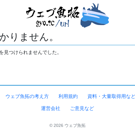
かりません。
拓を見つけられませんでした。
ウェブ魚拓の考え方
利用規約
資料・大量取得用な
運営会社
ご意見など
© 2026 ウェブ魚拓