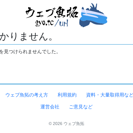
かりません。
拓を見つけられませんでした。
ウェブ魚拓の考え方
利用規約
資料・大量取得用な
運営会社
ご意見など
© 2026 ウェブ魚拓