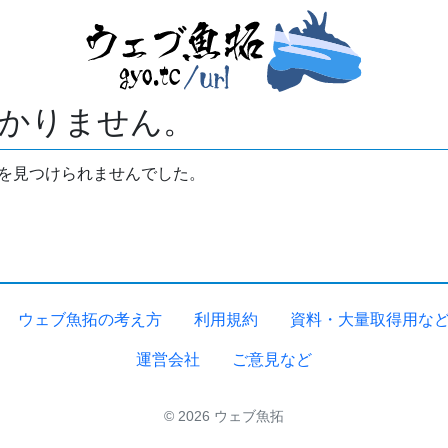
かりません。
拓を見つけられませんでした。
ウェブ魚拓の考え方
利用規約
資料・大量取得用な
運営会社
ご意見など
© 2026 ウェブ魚拓