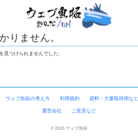
かりません。
拓を見つけられませんでした。
ウェブ魚拓の考え方
利用規約
資料・大量取得用な
運営会社
ご意見など
© 2026 ウェブ魚拓