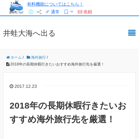
有料機能についてはこちら！
通常
依頼