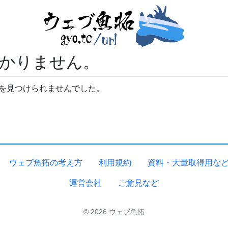
かりません。
拓を見つけられませんでした。
ウェブ魚拓の考え方
利用規約
資料・大量取得用な
運営会社
ご意見など
© 2026 ウェブ魚拓