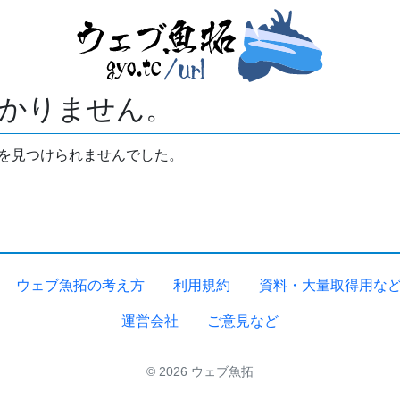
かりません。
拓を見つけられませんでした。
ウェブ魚拓の考え方
利用規約
資料・大量取得用な
運営会社
ご意見など
© 2026 ウェブ魚拓