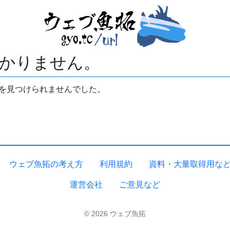
かりません。
拓を見つけられませんでした。
ウェブ魚拓の考え方
利用規約
資料・大量取得用な
運営会社
ご意見など
© 2026 ウェブ魚拓