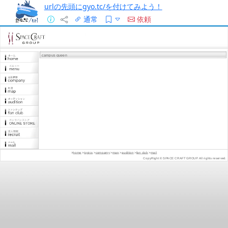
urlの先頭にgyo.tc/を付けてみよう！
通常
依頼