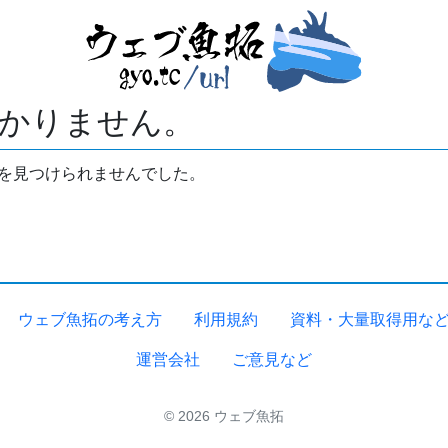
かりません。
拓を見つけられませんでした。
ウェブ魚拓の考え方
利用規約
資料・大量取得用な
運営会社
ご意見など
© 2026 ウェブ魚拓