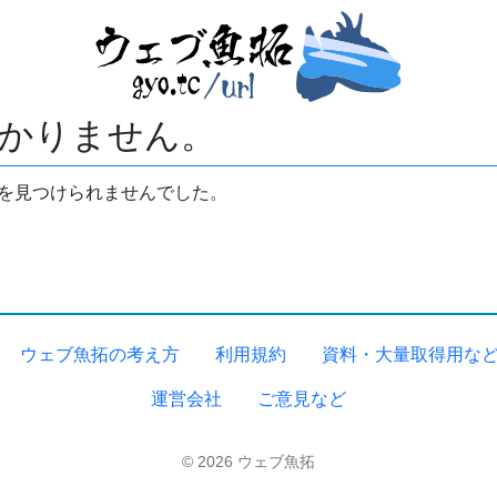
かりません。
拓を見つけられませんでした。
ウェブ魚拓の考え方
利用規約
資料・大量取得用な
運営会社
ご意見など
© 2026 ウェブ魚拓