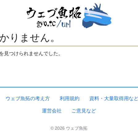
かりません。
拓を見つけられませんでした。
ウェブ魚拓の考え方
利用規約
資料・大量取得用な
運営会社
ご意見など
© 2026 ウェブ魚拓