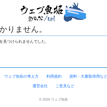
かりません。
拓を見つけられませんでした。
ウェブ魚拓の考え方
利用規約
資料・大量取得用な
運営会社
ご意見など
© 2026 ウェブ魚拓