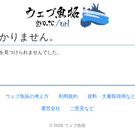
かりません。
拓を見つけられませんでした。
ウェブ魚拓の考え方
利用規約
資料・大量取得用な
運営会社
ご意見など
© 2026 ウェブ魚拓