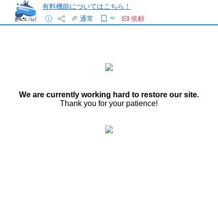
有料機能についてはこちら！
通常
依頼