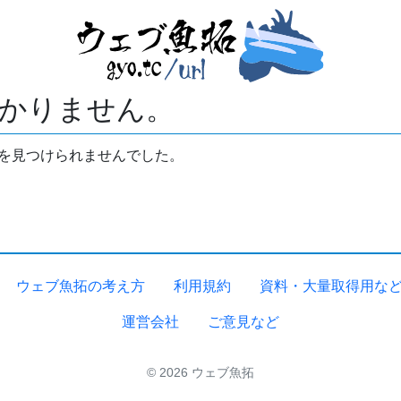
かりません。
拓を見つけられませんでした。
ウェブ魚拓の考え方
利用規約
資料・大量取得用な
運営会社
ご意見など
© 2026 ウェブ魚拓