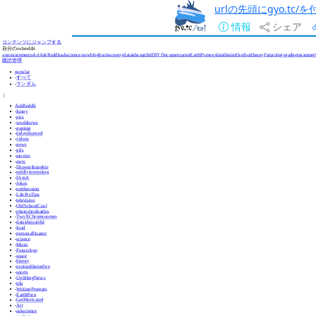
urlの先頭にgyo.tc
情報
シェア