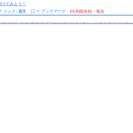
/を付けてみよう！
ブックマーク
リンク:
通常
削除依頼・報告