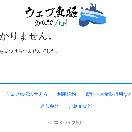
かりません。
拓を見つけられませんでした。
ウェブ魚拓の考え方
利用規約
資料・大量取得用な
運営会社
ご意見など
© 2026 ウェブ魚拓