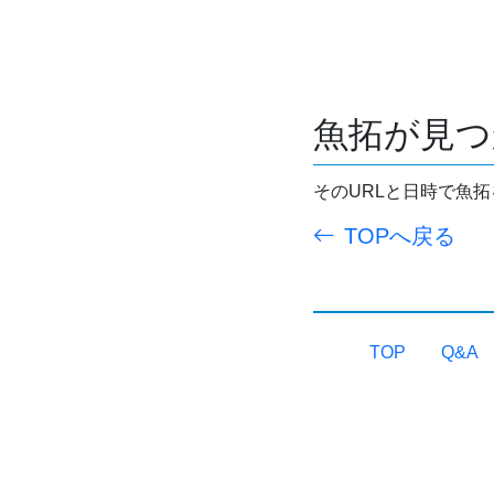
魚拓が見つ
そのURLと日時で魚
TOPへ戻る
TOP
Q&A