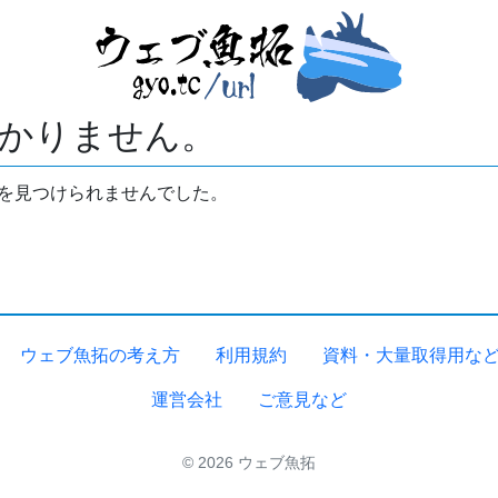
かりません。
拓を見つけられませんでした。
ウェブ魚拓の考え方
利用規約
資料・大量取得用な
運営会社
ご意見など
© 2026 ウェブ魚拓