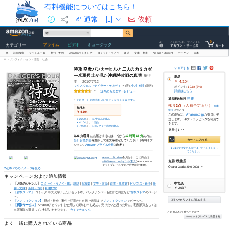
有料機能についてはこちら！
通常
依頼