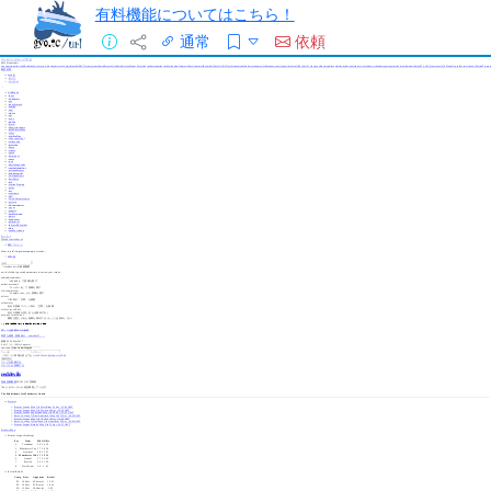
有料機能についてはこちら！
通常
依頼