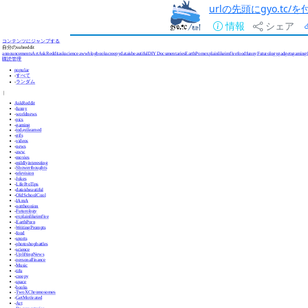
urlの先頭にgyo.tc
情報
シェア