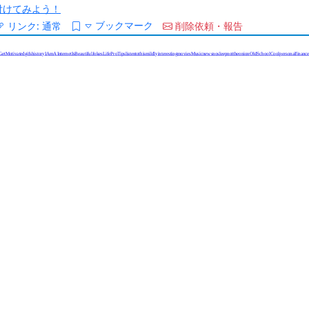
/を付けてみよう！
ブックマーク
リンク:
通常
削除依頼・報告