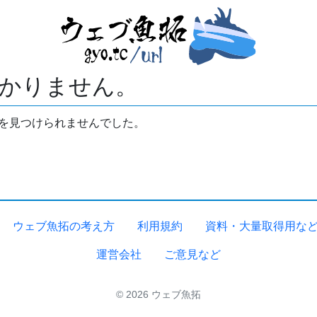
かりません。
拓を見つけられませんでした。
ウェブ魚拓の考え方
利用規約
資料・大量取得用な
運営会社
ご意見など
© 2026 ウェブ魚拓