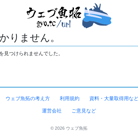
かりません。
拓を見つけられませんでした。
ウェブ魚拓の考え方
利用規約
資料・大量取得用な
運営会社
ご意見など
© 2026 ウェブ魚拓