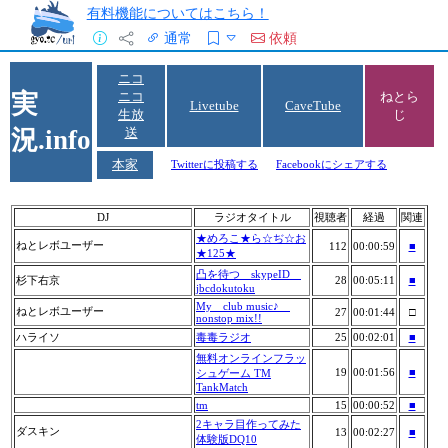
有料機能についてはこちら！
通常
依頼